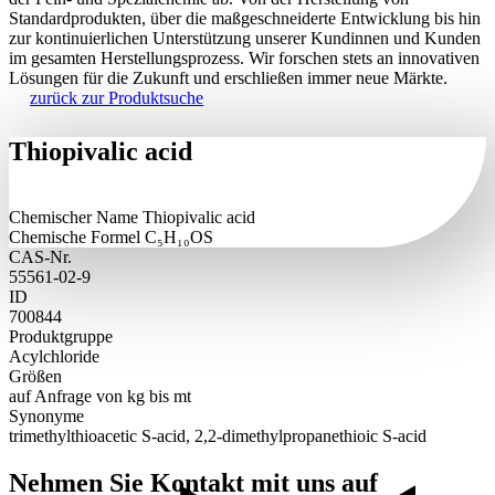
Standardprodukten, über die maßgeschneiderte Entwicklung bis hin
zur kontinuierlichen Unterstützung unserer Kundinnen und Kunden
im gesamten Herstellungsprozess. Wir forschen stets an innovativen
Lösungen für die Zukunft und erschließen immer neue Märkte.
zurück zur Produktsuche
Thiopivalic acid
Chemischer Name
Thiopivalic acid
Chemische Formel
C₅H₁₀OS
CAS-Nr.
55561-02-9
ID
700844
Produktgruppe
Acylchloride
Größen
auf Anfrage von kg bis mt
Synonyme
trimethylthioacetic S-acid, 2,2-dimethylpropanethioic S-acid
Nehmen Sie
Kontakt mit uns auf