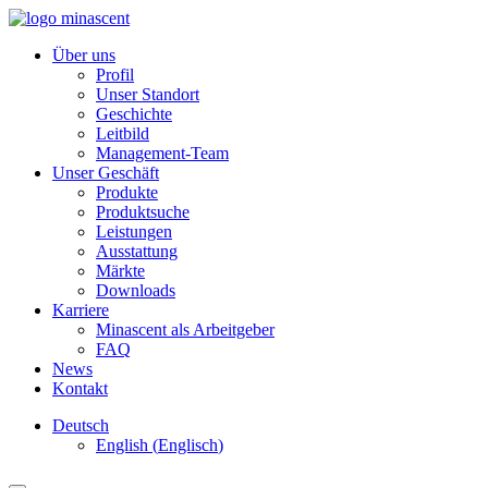
Über uns
Profil
Unser Standort
Geschichte
Leitbild
Management-Team
Unser Geschäft
Produkte
Produktsuche
Leistungen
Ausstattung
Märkte
Downloads
Karriere
Minascent als Arbeitgeber
FAQ
News
Kontakt
Deutsch
English
(
Englisch
)