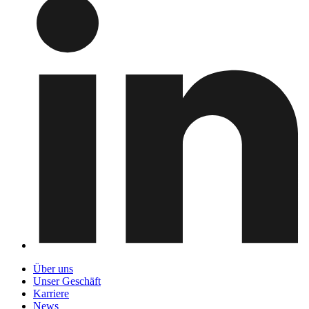
Über uns
Unser Geschäft
Karriere
News