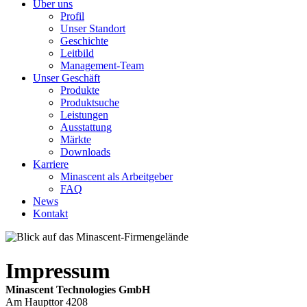
Über uns
Profil
Unser Standort
Geschichte
Leitbild
Management-Team
Unser Geschäft
Produkte
Produktsuche
Leistungen
Ausstattung
Märkte
Downloads
Karriere
Minascent als Arbeitgeber
FAQ
News
Kontakt
Impressum
Minascent Technologies GmbH
Am Haupttor 4208