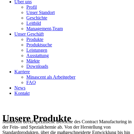
Über uns
Profil
Unser Standort
Geschichte
Leitbild
Management-Team
Unser Geschäft
Produkte
Produktsuche
Leistungen
Ausstattung
Märkte
Downloads
Karriere
Minascent als Arbeitgeber
FAQ
News
Kontakt
Unsere Produkte
Minascent deckt spezifische Bereiche des Contract Manufacturing in
der Fein- und Spezialchemie ab. Von der Herstellung von
Standardprodukten, über die maßgeschneiderte Entwicklung bis hin