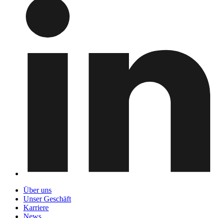
Über uns
Unser Geschäft
Karriere
News