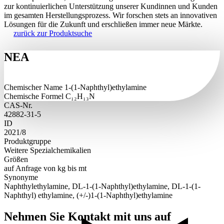
zur kontinuierlichen Unterstützung unserer Kundinnen und Kunden
im gesamten Herstellungsprozess. Wir forschen stets an innovativen
Lösungen für die Zukunft und erschließen immer neue Märkte.
zurück zur Produktsuche
NEA
Chemischer Name
1-(1-Naphthyl)ethylamine
Chemische Formel
C₁₂H₁₃N
CAS-Nr.
42882-31-5
ID
2021/8
Produktgruppe
Weitere Spezialchemikalien
Größen
auf Anfrage von kg bis mt
Synonyme
Naphthylethylamine, DL-1-(1-Naphthyl)ethylamine, DL-1-(1-
Naphthyl) ethylamine, (+/-)1-(1-Naphthyl)ethylamine
Nehmen Sie
Kontakt mit uns auf